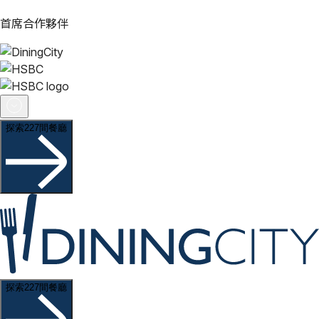
首席合作夥伴
探索227間餐廳
探索227間餐廳