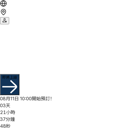
歡迎參加
香港餐廳周
2026 夏季
2026年8月13日 - 9月13日
即將上線
08月11日 10:00開始預訂！
03
天
21
小時
37
分鐘
48
秒