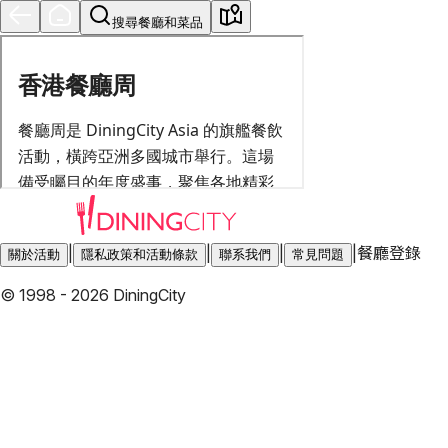
搜尋餐廳和菜品
|
|
|
|
餐廳登錄
關於活動
隱私政策和活動條款
聯系我們
常見問題
© 1998 - 2026 DiningCity